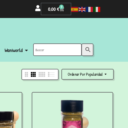
0
0,00
€
Waniworld
Ordenar Por Popularidad