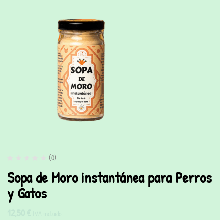
(0)
Sopa de Moro instantánea para Perros
y Gatos
12,50
€
IVA incluido