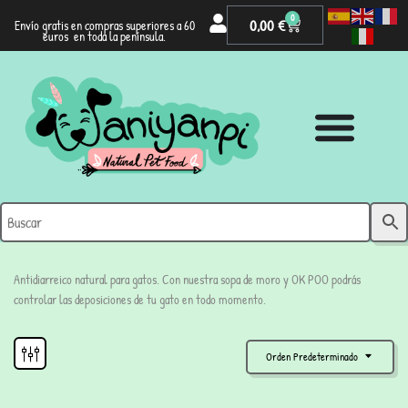
0
0,00
€
Envío gratis en compras superiores a 60
euros en toda la península.
Antidiarreico natural para gatos. Con nuestra sopa de moro y OK POO podrás
controlar las deposiciones de tu gato en todo momento.
Orden Predeterminado