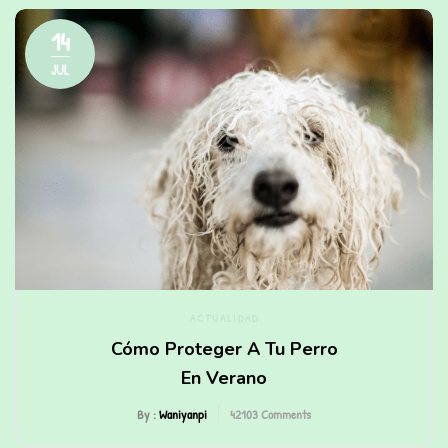
14
JUL
ACTUALIDAD
Cómo Proteger A Tu Perro
En Verano
By :
Waniyanpi
42103
Comments