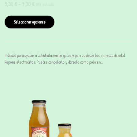
5,30
€
-
7,30
€
IVA incluido
Seleccionar opciones
Indicado para ayudar a la hidratación de gatos y perros desde los 3 meses de edad.
Repone electrolitos. Puedes congelarlo y dárselo como polo en…