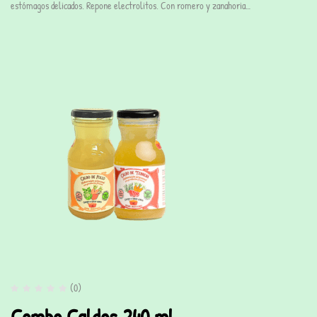
estómagos delicados. Repone electrolitos. Con romero y zanahoria…
(0)
Combo Caldos 240 ml