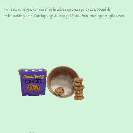
Refresca su verano con nuestros helados especiales para ellos, 360ml de
refrescante placer. Con toppings de coco y plátano. Sólo añade agua y agita hasta…