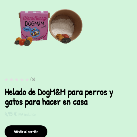
(0)
Helado de DogM&M para perros y
gatos para hacer en casa
4,95
€
IVA incluido
Añadir al carrito