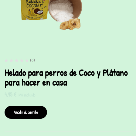
(0)
Helado para perros de Coco y Plátano
para hacer en casa
4,95
€
IVA incluido
Añadir al carrito