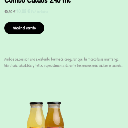
10,08
€
10,60
€
IVA incluido
Añadir al carrito
Ambos caldos son una excelente forma de asegurar que tu mascota se mantenga
hidratada, saludable y feliz, especialmente durante los meses más cálidos o cuando…