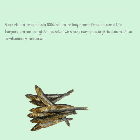
Snack Natural deshidratada 100% natural de boquerones Deshidratados a baja
temperatura con energía limpia solar. Un snacks muy hipoalergénico con multitud
de vitaminas y minerales…