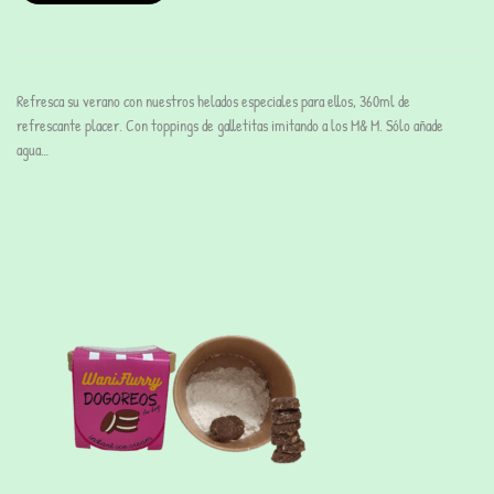
Refresca su verano con nuestros helados especiales para ellos, 360ml de
refrescante placer. Con toppings de galletitas imitando a los M& M. Sólo añade
agua…