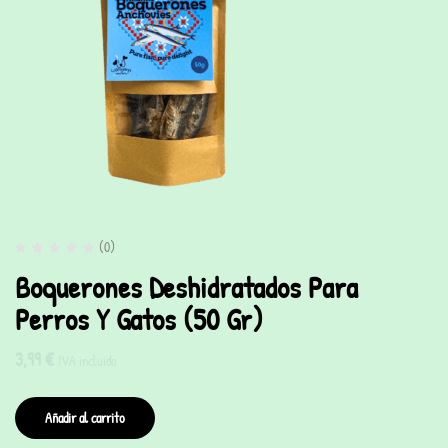
(0)
Boquerones Deshidratados Para
Perros Y Gatos (50 Gr)
3,99
€
IVA incluido
Añadir al carrito