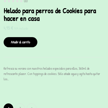
(0)
Helado para perros de Cookies para
hacer en casa
4,95
€
IVA incluido
Añadir al carrito
Refresca su verano con nuestros helados especiales para ellos, 360ml de
refrescante placer. Con toppings de cookies. Sólo añade agua y agita hasta quitar
los…