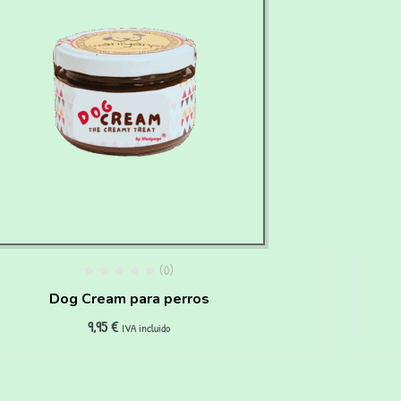
(0)
Dog Cream para perros
9,95
€
IVA incluido