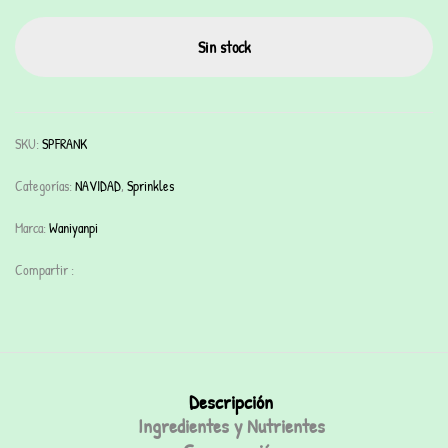
Sin stock
SKU:
SPFRANK
Categorías:
NAVIDAD
,
Sprinkles
Marca:
Waniyanpi
Compartir :
Descripción
Ingredientes y Nutrientes