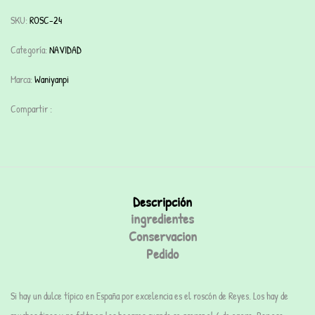
SKU:
ROSC-24
Categoría:
NAVIDAD
Marca:
Waniyanpi
Compartir :
Descripción
ingredientes
Conservacion
Pedido
Si hay un dulce típico en España por excelencia es el
roscón de Reyes
. Los hay de