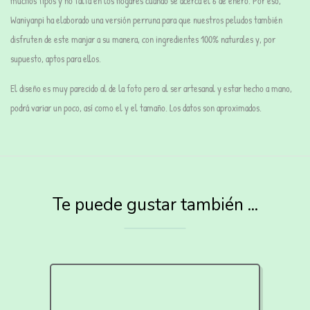
muchos tipos y no falta en los hogares cuando se acerca el 6 de enero. Por eso,
Waniyanpi ha elaborado una versión perruna para que nuestros peludos también
disfruten de este manjar a su manera,
con ingredientes 100% naturales y, por
supuesto, aptos para ellos.
El diseño es muy parecido al de la foto pero al ser artesanal y estar hecho a mano,
podrá variar un poco, así como el y el tamaño. Los datos son aproximados.
Te puede gustar también ...