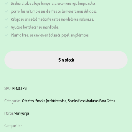
Deshidratados a baja temperatura con energía limpia solar.
¡Sarro fuera! Limpia sus dientes de la manera más deliciosa.
Rebaja su ansiedad mediante estos mordedores naturales.
Ayuda a fortalecer su mandíbula.
Plastic free, se envían en bolsa de papel sin plásticos.
Sin stock
SKU:
PMULTP3
Categorías:
Ofertas
,
Snacks Deshidratados
,
Snacks Deshidratados Para Gatos
Marca:
Waniyanpi
Compartir :