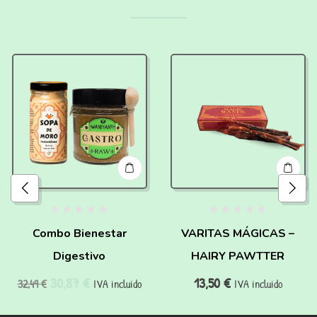
Combo Bienestar
VARITAS MÁGICAS –
Digestivo
HAIRY PAWTTER
30,87
€
13,50
€
32,49
€
IVA incluido
IVA incluido