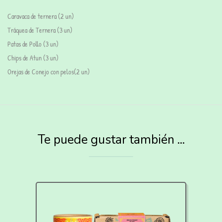
Caravaca de ternera (2 un)
Tráquea de Ternera (3 un)
Patas de Pollo (3 un)
Chips de Atun (3 un)
Orejas de Conejo con pelos(2 un)
Te puede gustar también ...