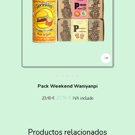
Pack Weekend Waniyanpi
21,94
€
23,10
€
IVA incluido
Productos relacionados