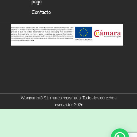
pago
Contacto
Waniyanpi® S.L. marca registrada. Todos los derechos
reservados.2026