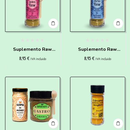
Suplemento Raw
Suplemento Raw
8,95
€
8,95
€
Senior para perros
Articular para perros
IVA incluido
IVA incluido
Waniyanpi (50 g)
(50 g)