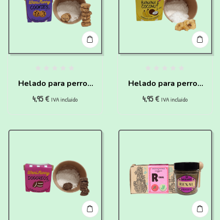
Helado para perros
Helado para perros
4,95
€
4,95
€
de Cookies para
de Coco y Plátano
IVA incluido
IVA incluido
hacer en casa
para hacer en casa