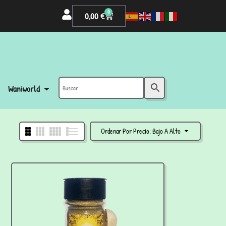
0
0,00
€
Waniworld
Ordenar Por Precio: Bajo A Alto