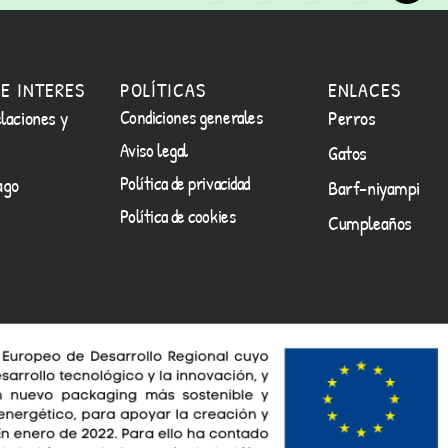
E INTERES
POLÍTICAS
ENLACES
laciones y
Condiciones generales
Perros
Aviso legal
Gatos
Política de privacidad
ago
Barf-niyampi
Política de cookies
Cumpleaños