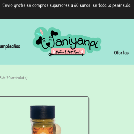
Envío gratis en compras superiores a 60 euros en toda la península.
umpleaños
Ofertas
 de 70 articulo(s)