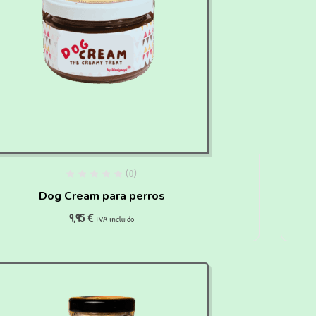
(0)
Dog Cream para perros
9,95
€
IVA incluido