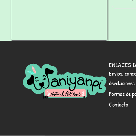
perros 
ENLACES D
Envíos, cance
devoluciones
Formas de p
Contacto