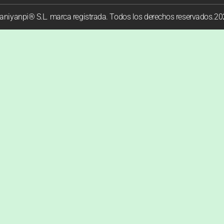
niyanpi® S.L. marca registrada. Todos los derechos reservados.2