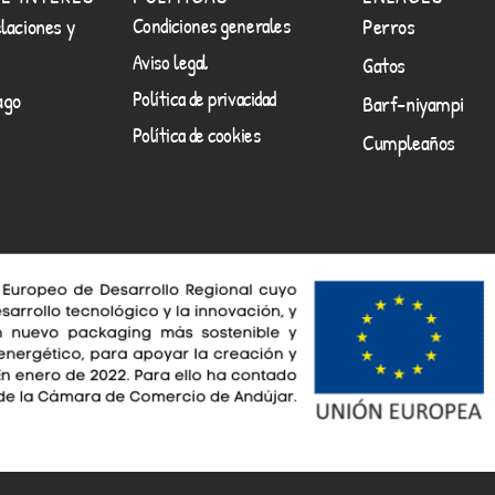
laciones y
Condiciones generales
Perros
Aviso legal
Gatos
Política de privacidad
ago
Barf-niyampi
Política de cookies
Cumpleaños