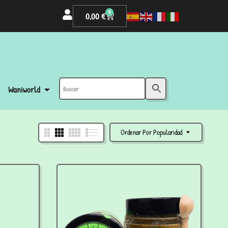
0
0,00
€
Waniworld
Ordenar Por Popularidad