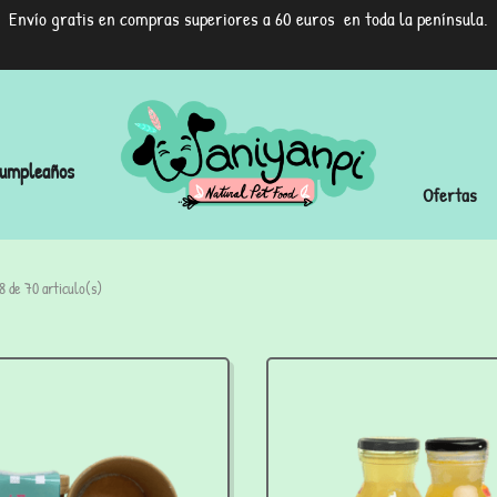
Envío gratis en compras superiores a 60 euros en toda la península.
umpleaños
Ofertas
 de 70 articulo(s)