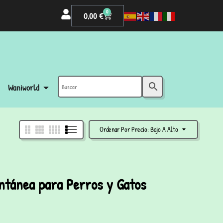
0
0,00
€
Waniworld
Ordenar Por Precio: Bajo A Alto
ntánea para Perros y Gatos