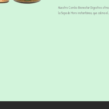
Nuestro Combo Bienestar Digestivo ofrece
la Sopa de Moro instantánea, que calma el