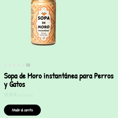
(0)
Sopa de Moro instantánea para Perros
y Gatos
12,50
€
IVA incluido
Añadir al carrito