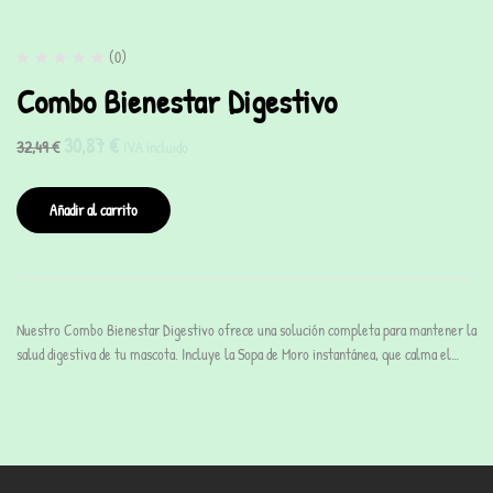
(0)
Combo Bienestar Digestivo
30,87
€
32,49
€
IVA incluido
Añadir al carrito
Nuestro Combo Bienestar Digestivo ofrece una solución completa para mantener la
salud digestiva de tu mascota. Incluye la Sopa de Moro instantánea, que calma el…