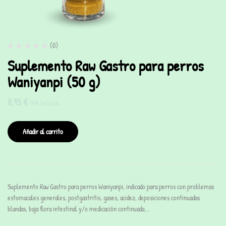
(0)
Suplemento Raw Gastro para perros
Waniyanpi (50 g)
8,95
€
IVA incluido
Añadir al carrito
Suplemento Raw Gastro para perros Waniyanpi, indicado para perros con problemas
estomacales generales, postgastritis, gases, acidez, deposiciones continuadas
blandas, baja flora intestinal y/o medicación continuada.…