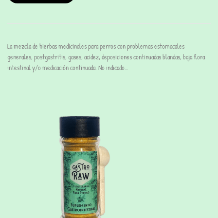
La mezcla de hierbas medicinales para perros con problemas estomacales
generales, postgastritis, gases, acidez, deposiciones continuadas blandas, baja flora
intestinal y/o medicación continuada. No indicado…