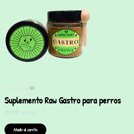
(0)
Suplemento Raw Gastro para perros
19,99
€
IVA incluido
Añadir al carrito