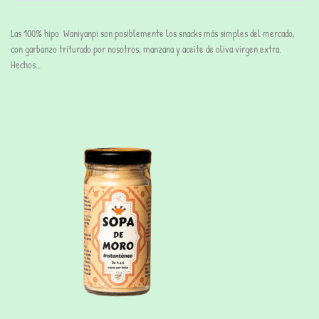
Las 100% hipo Waniyanpi son posiblemente los snacks más simples del mercado,
con garbanzo triturado por nosotros, manzana y aceite de oliva virgen extra.
Hechos…