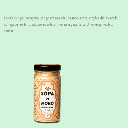
Las 100% hipo Waniyanpi son posiblemente los snacks más simples del mercado,
con garbanzo triturado por nosotros, manzana y aceite de oliva virgen extra.
Hechos…