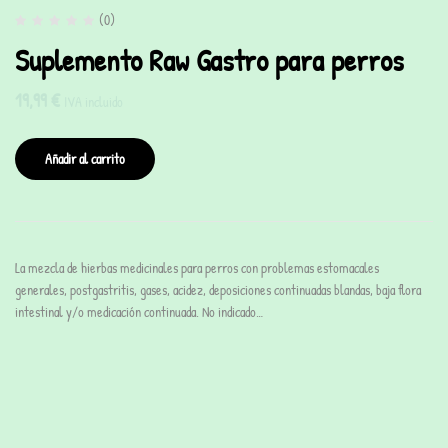
(0)
Suplemento Raw Gastro para perros
19,99
€
IVA incluido
Añadir al carrito
La mezcla de hierbas medicinales para perros con problemas estomacales
generales, postgastritis, gases, acidez, deposiciones continuadas blandas, baja flora
intestinal y/o medicación continuada. No indicado…