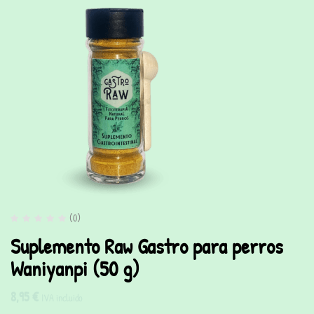
(0)
Suplemento Raw Gastro para perros
Waniyanpi (50 g)
8,95
€
IVA incluido