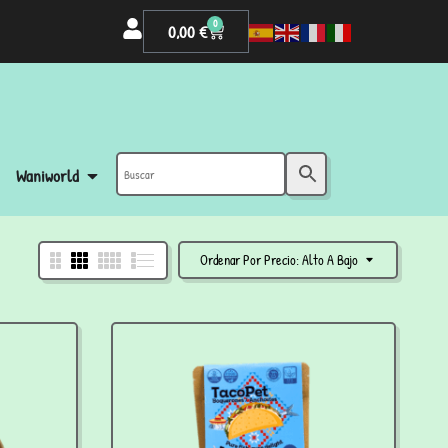
0
0,00
€
Waniworld
Ordenar Por Precio: Alto A Bajo