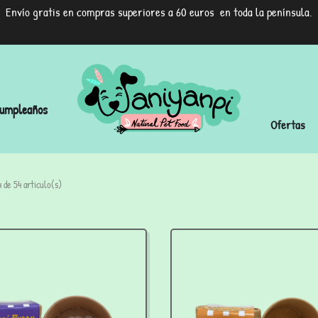
Envío gratis en compras superiores a 60 euros en toda la península.
umpleaños
Ofertas
 de 54 articulo(s)