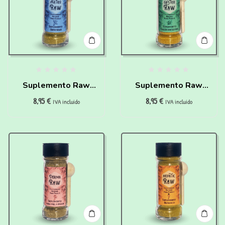
Suplemento Raw
Suplemento Raw
8,95
€
8,95
€
Articular para perros
Gastro para perros
IVA incluido
IVA incluido
(50 g)
Waniyanpi (50 g)