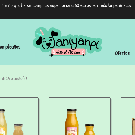
Envío gratis en compras superiores a 60 euros en toda la península.
umpleaños
Ofertas
 de 54 articulo(s)