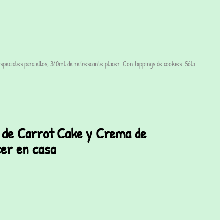
speciales para ellos, 360ml de refrescante placer. Con toppings de cookies. Sólo
 de Carrot Cake y Crema de
er en casa