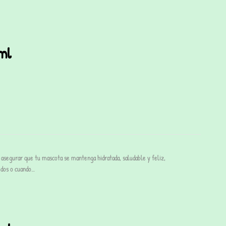
ml
asegurar que tu mascota se mantenga hidratada, saludable y feliz,
idos o cuando…