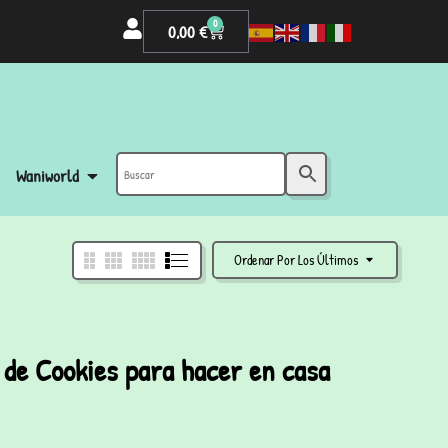
0
0,00
€
Waniworld
Ordenar Por Los Últimos
 de Cookies para hacer en casa