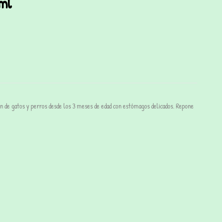
ml
ión de gatos y perros desde los 3 meses de edad con estómagos delicados. Repone