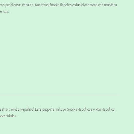
 con problemas renales. Nuestros Snacks Renales están elaborados con arándano
por sus…
nuestro Combo Hepático! Este paquete incluye Snacks Hepáticos y Raw Hepático,
necesidades…