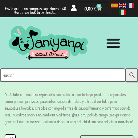
0
0,00
€
Envío gratis en compras superiores a 60
euros en toda la península.
Deléitate con nuestra repostería canina única, que incluye productos especiales
como pizzas, pretzels, palomitas, snacks dentales y otros divertidos pero
saludables bocados. Creados con ingredientes de calidad humana y auténtica comida
real, nuestros snacks no contienen aditivos. ¡Dale a tu peludo amigo la experiencia
gourmet que se merece, cuidando de su salud y felicidad con cada delicioso mordisco!