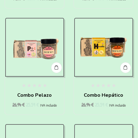
Combo Pelazo
Combo Hepático
26,94
€
25,59
€
26,94
€
25,59
€
IVA incluido
IVA incluido