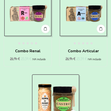
Combo Renal
Combo Articular
26,94
€
25,59
€
26,94
€
25,59
€
IVA incluido
IVA incluido