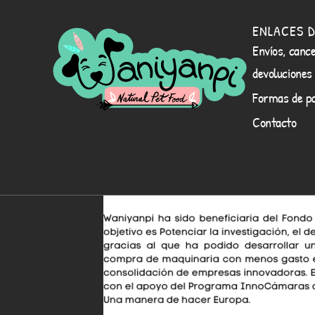
ENLACES D
Envíos, cance
devoluciones
Formas de p
Contacto