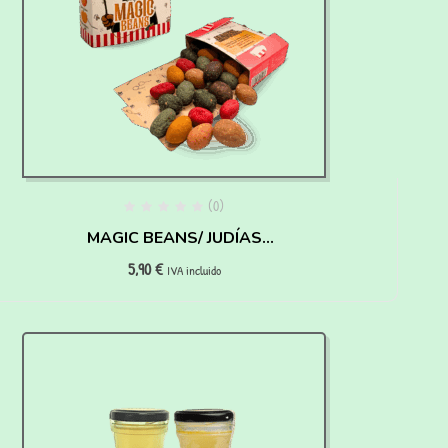
(0)
MAGIC BEANS/ JUDÍAS
5,90
€
MÁGICAS – HAIRY
IVA incluido
PAWTTER