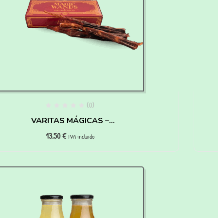
(0)
VARITAS MÁGICAS –
13,50
€
HAIRY PAWTTER
IVA incluido