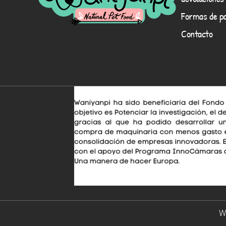
Formas de p
Contacto
Wa