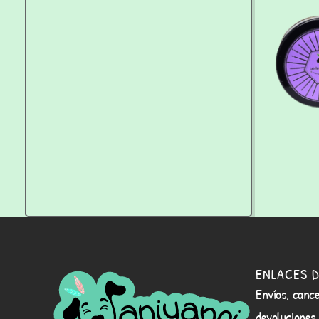
ENLACES D
Envíos, cance
devoluciones