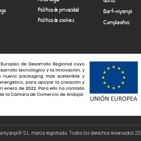
Política de privacidad
ago
Barf-niyampi
Política de cookies
Cumpleaños
niyanpi® S.L. marca registrada. Todos los derechos reservados.2